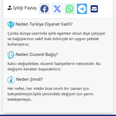
İyiliği Paylaş
Neden Türkiye Diyanet Vakfı?
Çünkü dünya üzerinde iyilik egemen olsun diye çalışıyor
ve bağışlarınızı vakıf malı bilinciyle en uygun şekilde
kullanıyoruz.
Neden Düzenli Bağış?
Kalıcı değişiklikler, düzenli faaliyetlerin neticesidir. Bu
değişimi beraber başarabiliriz.
Neden Şimdi?
Her nefes, her imkân bize sınırlı bir zaman için
bahşedilmiştir.İyilik yönündeki değişim için yarını
bekleyemeyiz.