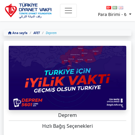
Para Birimi -
₺
Ana sayfa
AFET
Deprem
Deprem
Hızlı Bağış Seçenekleri