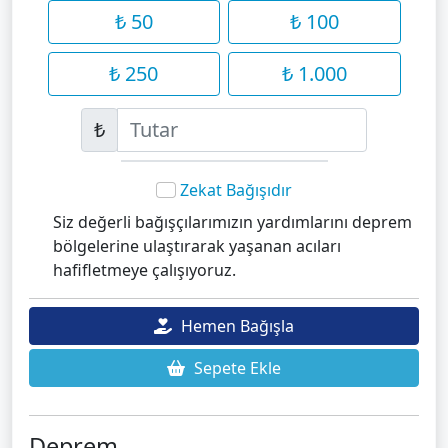
₺ 50
₺ 100
₺ 250
₺ 1.000
₺
Zekat Bağışıdır
Siz değerli bağışçılarımızın yardımlarını deprem
bölgelerine ulaştırarak yaşanan acıları
hafifletmeye çalışıyoruz.
Hemen Bağışla
Sepete Ekle
Deprem