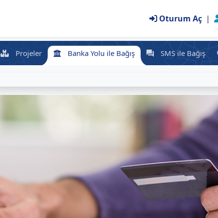
Oturum Aç
|
Projeler
Banka Yolu ile Bağış
SMS ile Bağış