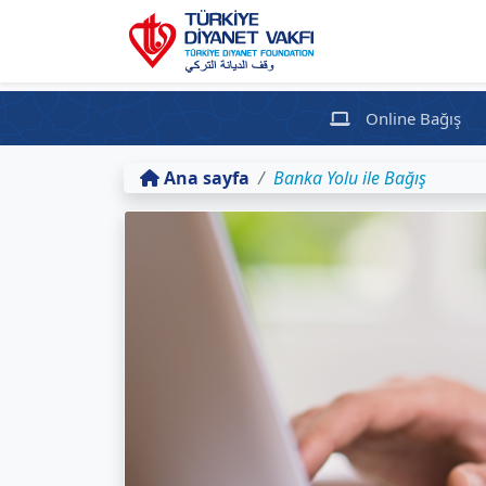
Online Bağış
Ana sayfa
Banka Yolu ile Bağış