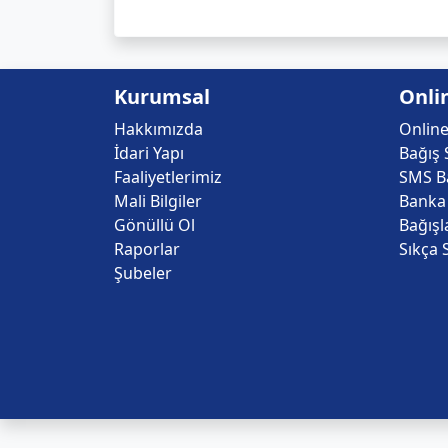
Kurumsal
Onli
Hakkımızda
Online
İdari Yapı
Bağış 
Faaliyetlerimiz
SMS Ba
Mali Bilgiler
Banka 
Gönüllü Ol
Bağışl
Raporlar
Sıkça 
Şubeler