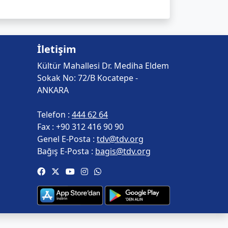
İletişim
Kültür Mahallesi Dr. Mediha Eldem
Sokak No: 72/B Kocatepe -
ANKARA
Telefon :
444 62 64
Fax :
+90 312 416 90 90
Genel E-Posta :
tdv@tdv.org
Bağış E-Posta :
bagis@tdv.org