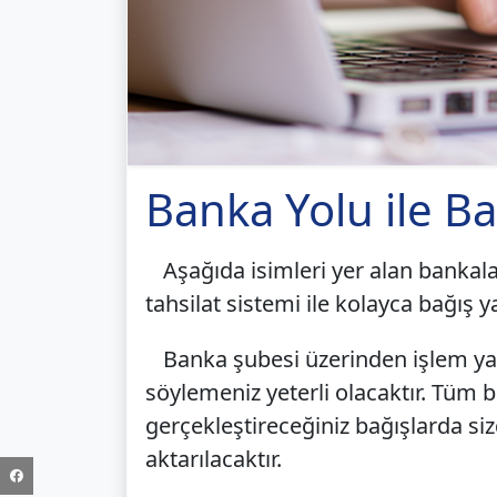
Banka Yolu ile Ba
Aşağıda isimleri yer alan bankal
tahsilat sistemi ile kolayca bağış ya
Banka şubesi üzerinden işlem yap
söylemeniz yeterli olacaktır. Tüm b
gerçekleştireceğiniz bağışlarda si
aktarılacaktır.