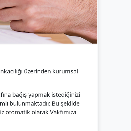
ankacılığı üzerinden kurumsal
fına bağış yapmak istediğinizi
nımlı bulunmaktadır. Bu şekilde
niz otomatik olarak Vakfımıza