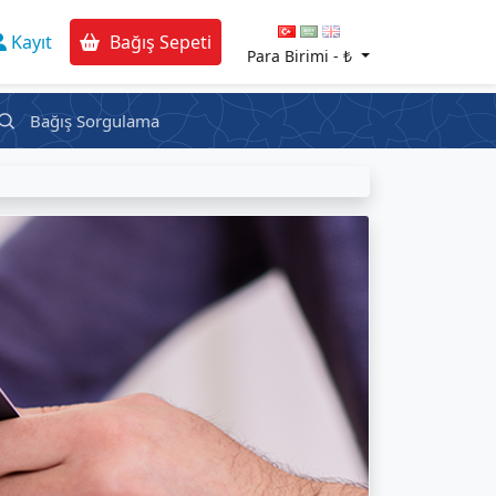
Kayıt
Bağış Sepeti
Para Birimi -
₺
Bağış Sorgulama