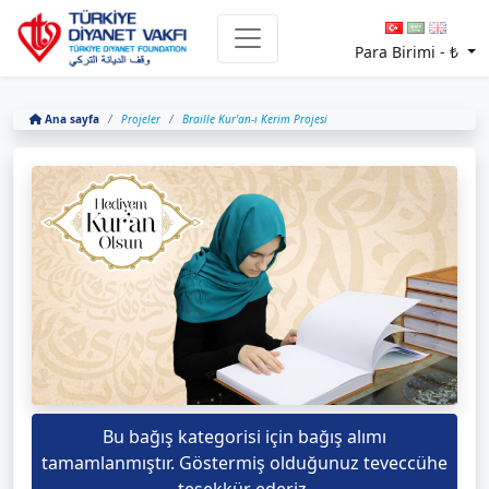
Para Birimi -
₺
Ana sayfa
Projeler
Braille Kur'an-ı Kerim Projesi
Bu bağış kategorisi için bağış alımı
tamamlanmıştır. Göstermiş olduğunuz teveccühe