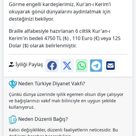
Görme engelli kardeşlerimiz, Kur’an-ı Kerim’i
okuyarak gönül dünyalarını aydınlatmak için
desteğinizi bekliyor.
Braille alfabesiyle hazırlanan 6 ciltlik Kur'an-ı
Kerim'in bedeli 4750 TL (₺) , 110 Euro (€) veya 125
Dolar ($) olarak belirlenmiştir.
İyiliği Paylaş
Neden Türkiye Diyanet Vakfı?
Çünkü dünya üzerinde iyilik egemen olsun diye çalışıyor
ve bağışlarınızı vakıf malı bilinciyle en uygun şekilde
kullanıyoruz.
Neden Düzenli Bağış?
Kalıcı değişiklikler, düzenli faaliyetlerin neticesidir. Bu