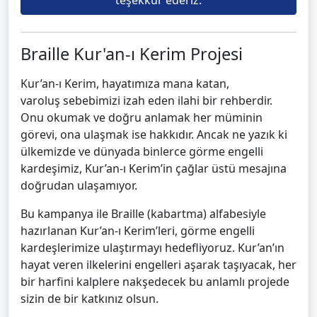
teşekkür ederiz.
Braille Kur'an-ı Kerim Projesi
Kur’an-ı Kerim, hayatımıza mana katan,
varoluş sebebimizi izah eden ilahi bir rehberdir.
Onu okumak ve doğru anlamak her müminin
görevi, ona ulaşmak ise hakkıdır. Ancak ne yazık ki
ülkemizde ve dünyada binlerce görme engelli
kardeşimiz, Kur’an-ı Kerim’in çağlar üstü mesajına
doğrudan ulaşamıyor.
Bu kampanya ile Braille (kabartma) alfabesiyle
hazırlanan Kur’an-ı Kerim’leri, görme engelli
kardeşlerimize ulaştırmayı hedefliyoruz. Kur’an’ın
hayat veren ilkelerini engelleri aşarak taşıyacak, her
bir harfini kalplere nakşedecek bu anlamlı projede
sizin de bir katkınız olsun.