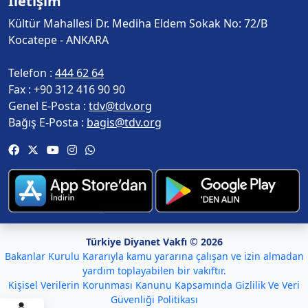
İletişim
Kültür Mahallesi Dr. Mediha Eldem Sokak No: 72/B
Kocatepe - ANKARA
Telefon :
444 62 64
Fax :
+90 312 416 90 90
Genel E-Posta :
tdv@tdv.org
Bağış E-Posta :
bagis@tdv.org
Türkiye Diyanet Vakfı © 2026
Bakanlar Kurulu Kararıyla kamu yararına çalışan ve izin almadan
yardım toplayabilen bir vakıftır.
Kişisel Verilerin Korunması Kanunu Kapsamında Gizlilik Ve Veri
Güvenliği Politikası