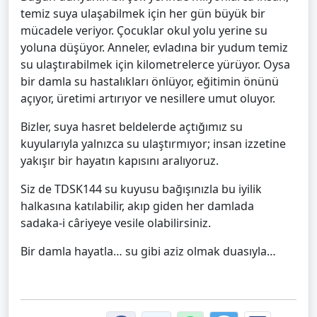
temiz suya ulaşabilmek için her gün büyük bir
mücadele veriyor. Çocuklar okul yolu yerine su
yoluna düşüyor. Anneler, evladına bir yudum temiz
su ulaştırabilmek için kilometrelerce yürüyor. Oysa
bir damla su hastalıkları önlüyor, eğitimin önünü
açıyor, üretimi artırıyor ve nesillere umut oluyor.
Bizler, suya hasret beldelerde açtığımız su
kuyularıyla yalnızca su ulaştırmıyor; insan izzetine
yakışır bir hayatın kapısını aralıyoruz.
Siz de TDSK144 su kuyusu bağışınızla bu iyilik
halkasına katılabilir, akıp giden her damlada
sadaka-i câriyeye vesile olabilirsiniz.
Bir damla hayatla… su gibi aziz olmak duasıyla…