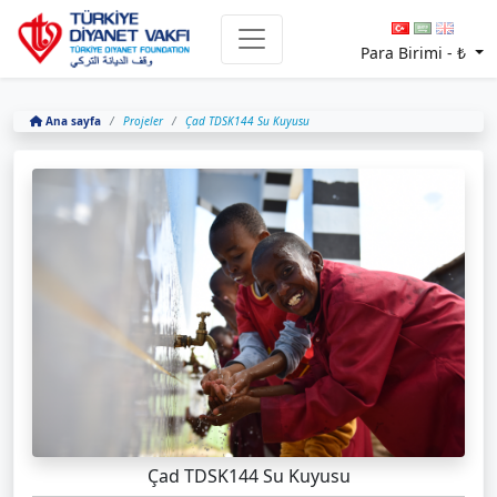
Para Birimi -
₺
Ana sayfa
Projeler
Çad TDSK144 Su Kuyusu
Çad TDSK144 Su Kuyusu