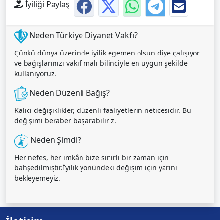
İyiliği Paylaş
Neden Türkiye Diyanet Vakfı?
Çünkü dünya üzerinde iyilik egemen olsun diye çalışıyor
ve bağışlarınızı vakıf malı bilinciyle en uygun şekilde
kullanıyoruz.
Neden Düzenli Bağış?
Kalıcı değişiklikler, düzenli faaliyetlerin neticesidir. Bu
değişimi beraber başarabiliriz.
Neden Şimdi?
Her nefes, her imkân bize sınırlı bir zaman için
bahşedilmiştir.İyilik yönündeki değişim için yarını
bekleyemeyiz.