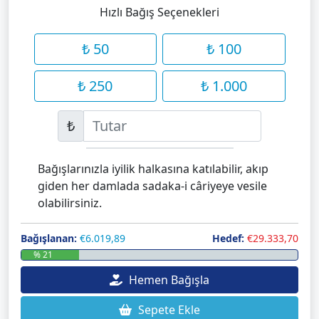
Hızlı Bağış Seçenekleri
₺ 50
₺ 100
₺ 250
₺ 1.000
₺
Bağışlarınızla iyilik halkasına katılabilir, akıp
giden her damlada sadaka-i câriyeye vesile
olabilirsiniz.
Bağışlanan:
€6.019,89
Hedef:
€29.333,70
% 21
Hemen Bağışla
Sepete Ekle