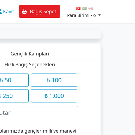
Kayıt
Bağış Sepeti
Para Birimi -
₺
Gençlik Kampları
Hızlı Bağış Seçenekleri
₺ 50
₺ 100
₺ 250
₺ 1.000
larımızda gençler millî ve manevi