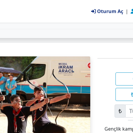
Oturum Aç
|
₺
Gençlik kamp