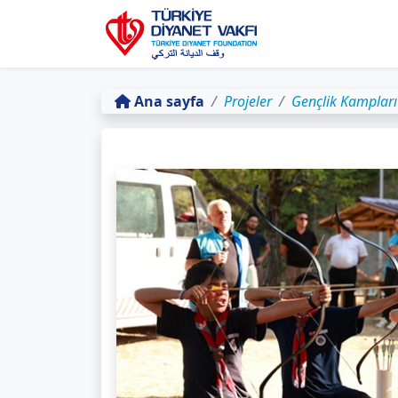
Ana sayfa
Projeler
Gençlik Kampları