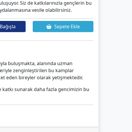
luşuyor. Siz de katkılarınızla gençlerin bu
dalanmasına vesile olabilirsiniz.
Bağışla
Sepete Ekle
rıyla buluşmakta, alanında uzman
leriyle zenginleştirilen bu kamplar
t eden bireyler olarak yetişmektedir.
de katkı sunarak daha fazla gencimizin bu