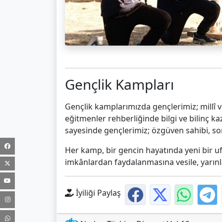
Gençlik Kampları
Gençlik kamplarımızda gençlerimiz; millî
eğitmenler rehberliğinde bilgi ve bilinç ka
sayesinde gençlerimiz; özgüven sahibi, s
Her kamp, bir gencin hayatında yeni bir uf
imkânlardan faydalanmasına vesile, yarınlar
İyiliği Paylaş