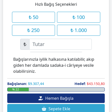
Hızlı Bağış Seçenekleri
₺ 50
₺ 100
₺ 250
₺ 1.000
₺
Bağışlarınızla iyilik halkasına katılabilir, akıp
giden her damlada sadaka-i câriyeye vesile
olabilirsiniz.
Bağışlanan:
$9.307,44
Hedef:
$43.150,80
% 22
Hemen Bağışla
Sepete Ekle