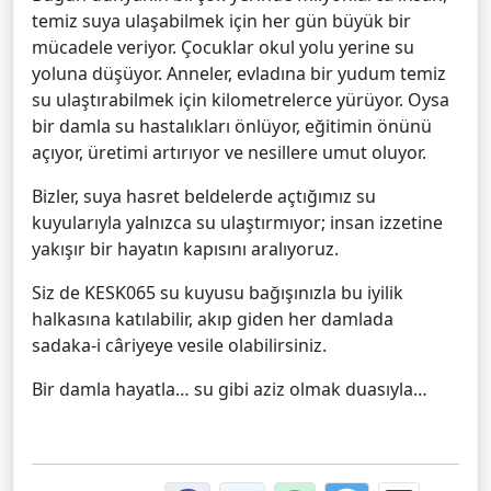
temiz suya ulaşabilmek için her gün büyük bir
mücadele veriyor. Çocuklar okul yolu yerine su
yoluna düşüyor. Anneler, evladına bir yudum temiz
su ulaştırabilmek için kilometrelerce yürüyor. Oysa
bir damla su hastalıkları önlüyor, eğitimin önünü
açıyor, üretimi artırıyor ve nesillere umut oluyor.
Bizler, suya hasret beldelerde açtığımız su
kuyularıyla yalnızca su ulaştırmıyor; insan izzetine
yakışır bir hayatın kapısını aralıyoruz.
Siz de KESK065 su kuyusu bağışınızla bu iyilik
halkasına katılabilir, akıp giden her damlada
sadaka-i câriyeye vesile olabilirsiniz.
Bir damla hayatla… su gibi aziz olmak duasıyla…