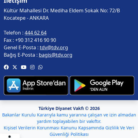
İletişim
Kültür Mahallesi Dr. Mediha Eldem Sokak No: 72/B
Kocatepe - ANKARA
Telefon :
444 62 64
Fax :
+90 312 416 90 90
Genel E-Posta :
tdv@tdv.org
Bağış E-Posta :
bagis@tdv.org
Türkiye Diyanet Vakfı © 2026
Bakanlar Kurulu Kararıyla kamu yararına çalışan ve izin almadan
yardım toplayabilen bir vakıftır.
Kişisel Verilerin Korunması Kanunu Kapsamında Gizlilik Ve Veri
Güvenliği Politikası