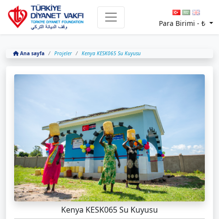
Para Birimi -
₺
Ana sayfa
Projeler
Kenya KESK065 Su Kuyusu
Kenya KESK065 Su Kuyusu