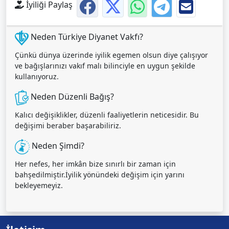
İyiliği Paylaş
Neden Türkiye Diyanet Vakfı?
Çünkü dünya üzerinde iyilik egemen olsun diye çalışıyor
ve bağışlarınızı vakıf malı bilinciyle en uygun şekilde
kullanıyoruz.
Neden Düzenli Bağış?
Kalıcı değişiklikler, düzenli faaliyetlerin neticesidir. Bu
değişimi beraber başarabiliriz.
Neden Şimdi?
Her nefes, her imkân bize sınırlı bir zaman için
bahşedilmiştir.İyilik yönündeki değişim için yarını
bekleyemeyiz.