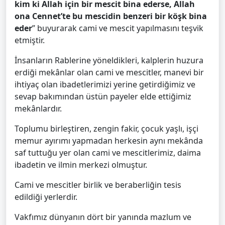
kim ki Allah için bir mescit bina ederse, Allah
ona Cennet’te bu mescidin benzeri bir köşk bina
eder
” buyurarak cami ve mescit yapılmasını teşvik
etmiştir.
İnsanların Rablerine yöneldikleri, kalplerin huzura
erdiği mekânlar olan cami ve mescitler, manevi bir
ihtiyaç olan ibadetlerimizi yerine getirdiğimiz ve
sevap bakımından üstün payeler elde ettiğimiz
mekânlardır.
Toplumu birleştiren, zengin fakir, çocuk yaşlı, işçi
memur ayırımı yapmadan herkesin aynı mekânda
saf tuttuğu yer olan cami ve mescitlerimiz, daima
ibadetin ve ilmin merkezi olmuştur.
Cami ve mescitler birlik ve beraberliğin tesis
edildiği yerlerdir.
Vakfımız dünyanın dört bir yanında mazlum ve