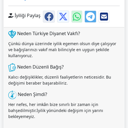
İyiliği Paylaş
Neden Türkiye Diyanet Vakfı?
Çünkü dünya üzerinde iyilik egemen olsun diye çalışıyor
ve bağışlarınızı vakıf malı bilinciyle en uygun şekilde
kullanıyoruz.
Neden Düzenli Bağış?
Kalıcı değişiklikler, düzenli faaliyetlerin neticesidir. Bu
değişimi beraber başarabiliriz.
Neden Şimdi?
Her nefes, her imkân bize sınırlı bir zaman için
bahşedilmiştir.İyilik yönündeki değişim için yarını
bekleyemeyiz.