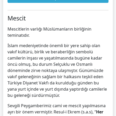
Mescit
Mescitlerin varlığı Müslümanların birliğinin
teminatıdır.
İslam medeniyetinde önemli bir yere sahip olan
vakıf kültürü, birlik ve beraberliğin sembolü
camilerin inşası ve yaşatılmasında bugüne kadar
öncü olmuş, bu durum Selçuklu ve Osmanlı
döneminde zirve noktaya ulaşmıştır. Günümüzde
vakıf geleneğinin sağlam bir halkasını teşkil eden
Türkiye Diyanet Vakfı da kurulduğu günden bu
yana yurt içinde ve yurt dışında yaptırdığı camilerle
bu geleneği sürdürmüştür.
Sevgili Peygamberimiz cami ve mescit yapılmasına
ayrı bir önem vermiştir. Resul-i Ekrem (s.a.s), “
Her