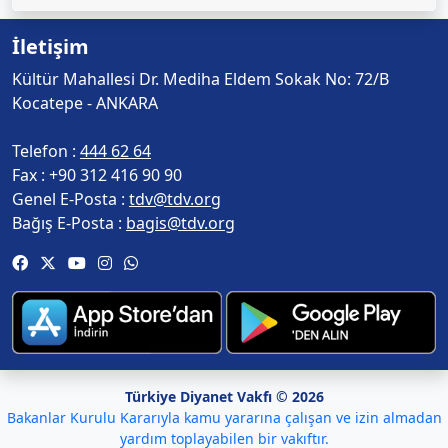
İletişim
Kültür Mahallesi Dr. Mediha Eldem Sokak No: 72/B
Kocatepe - ANKARA
Telefon :
444 62 64
Fax :
+90 312 416 90 90
Genel E-Posta :
tdv@tdv.org
Bağış E-Posta :
bagis@tdv.org
Türkiye Diyanet Vakfı © 2026
Bakanlar Kurulu Kararıyla kamu yararına çalışan ve izin almadan
yardım toplayabilen bir vakıftır.