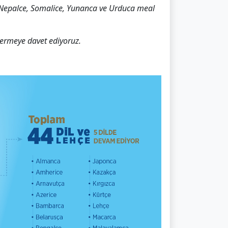
), Nepalce, Somalice, Yunanca ve Urduca meal
 vermeye davet ediyoruz.