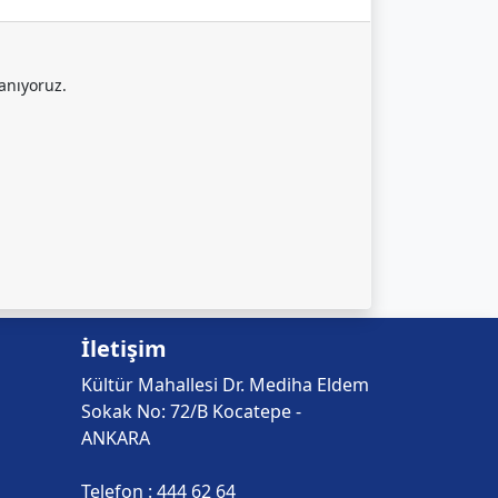
lanıyoruz.
İletişim
Kültür Mahallesi Dr. Mediha Eldem
Sokak No: 72/B Kocatepe -
ANKARA
Telefon :
444 62 64