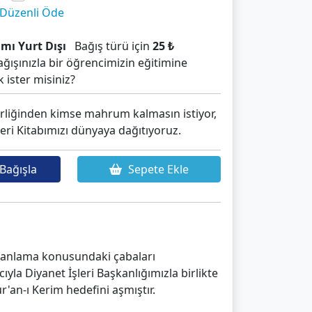
 Düzenli Öde
mı Yurt Dışı
Bağış türü için
25 ₺
ağışınızla bir öğrencimizin eğitimine
 ister misiniz?
liğinden kimse mahrum kalmasın istiyor,
eri Kitabımızı dünyaya dağıtıyoruz.
Bağışla
Sepete Ekle
ve anlama konusundaki çabaları
la Diyanet İşleri Başkanlığımızla birlikte
'an-ı Kerim hedefini aşmıştır.