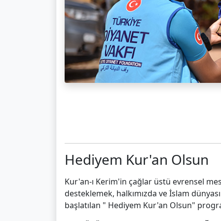
Hediyem Kur'an Olsun
Kur'an-ı Kerim'in çağlar üstü evrensel me
desteklemek, halkımızda ve İslam dünyasınd
başlatılan " Hediyem Kur'an Olsun" program