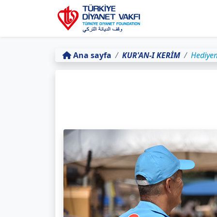
Ana sayfa
KUR'AN-I KERİM
Hediye