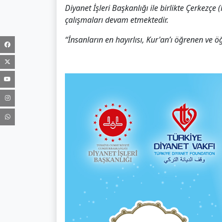
Diyanet İşleri Başkanlığı ile birlikte Çerkez
çalışmaları devam etmektedir.
“İnsanların en hayırlısı, Kur'an’ı öğrenen ve ö