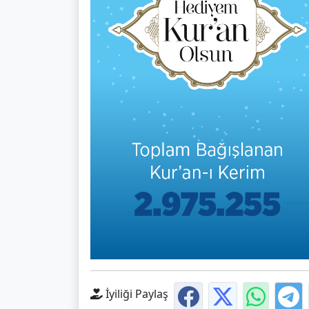
İyiliği Paylaş