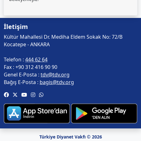
İletişim
Kültür Mahallesi Dr. Mediha Eldem Sokak No: 72/B
Kocatepe - ANKARA
Telefon :
444 62 64
Fax :
+90 312 416 90 90
Genel E-Posta :
tdv@tdv.org
Bağış E-Posta :
bagis@tdv.org
Türkiye Diyanet Vakfı © 2026