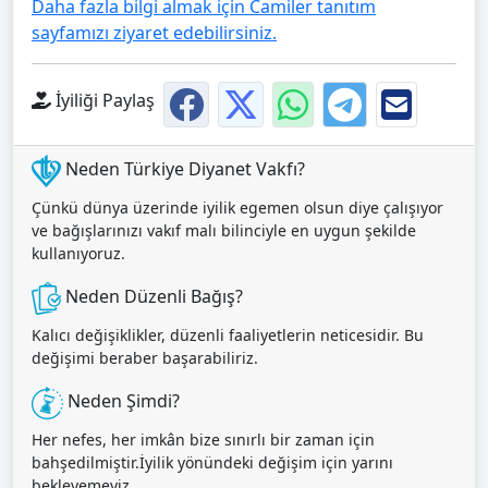
Daha fazla bilgi almak için Camiler tanıtım
sayfamızı ziyaret edebilirsiniz.
İyiliği Paylaş
Neden Türkiye Diyanet Vakfı?
Çünkü dünya üzerinde iyilik egemen olsun diye çalışıyor
ve bağışlarınızı vakıf malı bilinciyle en uygun şekilde
kullanıyoruz.
Neden Düzenli Bağış?
Kalıcı değişiklikler, düzenli faaliyetlerin neticesidir. Bu
değişimi beraber başarabiliriz.
Neden Şimdi?
Her nefes, her imkân bize sınırlı bir zaman için
bahşedilmiştir.İyilik yönündeki değişim için yarını
bekleyemeyiz.