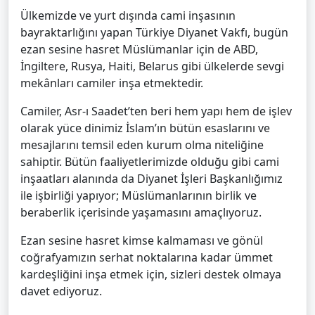
Ülkemizde ve yurt dışında cami inşasının
bayraktarlığını yapan Türkiye Diyanet Vakfı, bugün
ezan sesine hasret Müslümanlar için de ABD,
İngiltere, Rusya, Haiti, Belarus gibi ülkelerde sevgi
mekânları camiler inşa etmektedir.
Camiler, Asr-ı Saadet’ten beri hem yapı hem de işlev
olarak yüce dinimiz İslam’ın bütün esaslarını ve
mesajlarını temsil eden kurum olma niteliğine
sahiptir. Bütün faaliyetlerimizde olduğu gibi cami
inşaatları alanında da Diyanet İşleri Başkanlığımız
ile işbirliği yapıyor; Müslümanlarının birlik ve
beraberlik içerisinde yaşamasını amaçlıyoruz.
Ezan sesine hasret kimse kalmaması ve gönül
coğrafyamızın serhat noktalarına kadar ümmet
kardeşliğini inşa etmek için, sizleri destek olmaya
davet ediyoruz.