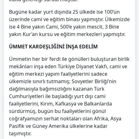
Bugüne kadar yurt dışında 25 ülkede ise 100’ün
üzerinde cami ve eğitim binası yapmıştır. Ülkemizde
ise 4 Bine yakın Cami, 500’e yakın mescit, 3 Bine
yakın Kur’an kursu ve eğitim merkezleri yapmıştır.
ÜMMET KARDEŞLİĞİNİ İNŞA EDELİM
Ümmetin her bir ferdi ile gönülleri buluşturan birlik
mekânları inşa eden Türkiye Diyanet Vakfı, cami ve
eğitim merkezi yapım faaliyetlerini sadece
ülkemizle sınırlı tutmamış; Sovyetler Birliği’nin
dağılmasıyla bağımsızlığını kazanan Türk
Cumhuriyetleri ile başladığı yurt dışı cami
faaliyetlerini, Kırım, Kafkasya ve Balkanlarda
sürdürmüş, bugün bu faaliyetlerini gönül
coğrafyamızın serhat noktaları olan Afrika, Asya
Pasifik ve Güney Amerika ülkelerine kadar
taşımıştır.