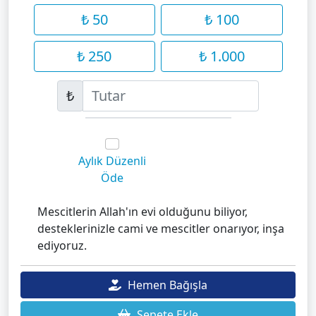
₺ 50
₺ 100
₺ 250
₺ 1.000
₺
Aylık Düzenli
Öde
Mescitlerin Allah'ın evi olduğunu biliyor,
desteklerinizle cami ve mescitler onarıyor, inşa
ediyoruz.
Hemen Bağışla
Sepete Ekle