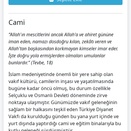
Cami
“Allah'ın mescitlerini ancak Allah'a ve ahiret gününe
iman eden, namazı dosdoğru kılan, zekâtı veren ve
Allah'tan başkasından korkmayan kimseler imar eder.
İşte doğru yola ermişlerden olmaları umulanlar
bunlardır.” (Tevbe, 18)
İslam medeniyetinde önemli bir yere sahip olan
vakıf kültürü, camilerin inşası ve yaşatılmasında
bugüne kadar öncü olmuş, bu durum özellikle
Selçuklu ve Osmanlı Devleti döneminde zirve
noktaya ulaşmıştır. Günümüzde vakıf geleneğinin
sağlam bir halkasını teşkil eden Türkiye Diyanet
Vakfı da kurulduğu günden bu yana yurt içinde ve
yurt dışında yaptırdığı cami ve eğitim binalarıyla bu
kutlu geleneği sürdürmüştür.