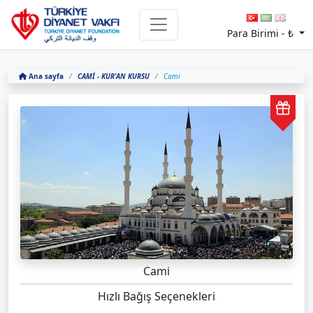
Para Birimi -
₺
Ana sayfa
CAMİ - KUR'AN KURSU
Cami
Cami
Hızlı Bağış Seçenekleri