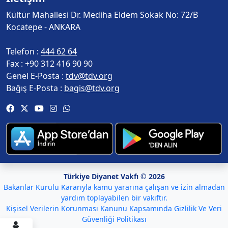
Kültür Mahallesi Dr. Mediha Eldem Sokak No: 72/B
Kocatepe - ANKARA
Telefon :
444 62 64
Fax :
+90 312 416 90 90
Genel E-Posta :
tdv@tdv.org
Bağış E-Posta :
bagis@tdv.org
Türkiye Diyanet Vakfı © 2026
Bakanlar Kurulu Kararıyla kamu yararına çalışan ve izin almadan
yardım toplayabilen bir vakıftır.
Kişisel Verilerin Korunması Kanunu Kapsamında Gizlilik Ve Veri
Güvenliği Politikası