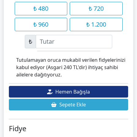
₺ 480
₺ 720
₺ 960
₺ 1.200
₺
Tutulamayan oruca mukabil verilen fidyelerinizi
kabul ediyor (Asgari 240 TL'dir) ihtiyaç sahibi
ailelere dağıtıyoruz.
Hemen Bağışla
Sepete Ekle
Fidye