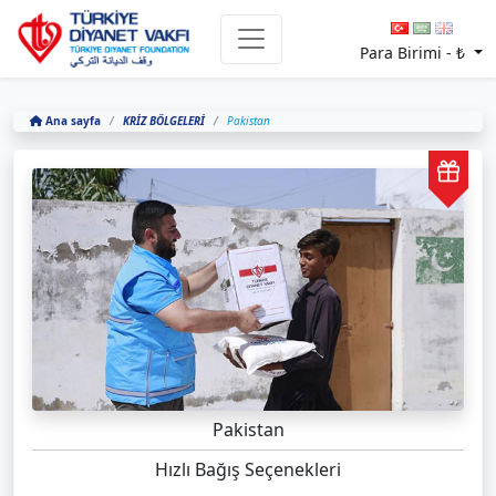
Para Birimi -
₺
Ana sayfa
KRİZ BÖLGELERİ
Pakistan
Pakistan
Hızlı Bağış Seçenekleri