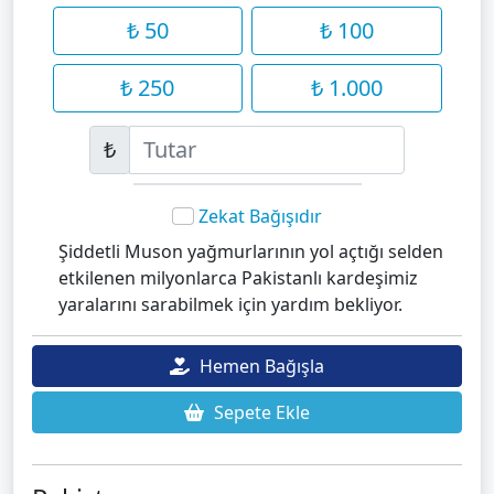
₺ 50
₺ 100
₺ 250
₺ 1.000
₺
Zekat Bağışıdır
Şiddetli Muson yağmurlarının yol açtığı selden
etkilenen milyonlarca Pakistanlı kardeşimiz
yaralarını sarabilmek için yardım bekliyor.
Hemen Bağışla
Sepete Ekle