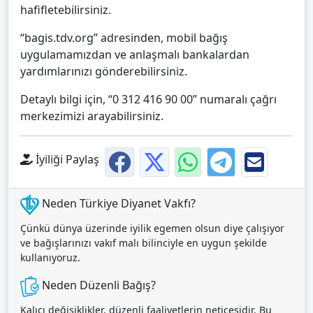
hafifletebilirsiniz.
“bagis.tdv.org” adresinden, mobil bağış
uygulamamızdan ve anlaşmalı bankalardan
yardımlarınızı gönderebilirsiniz.
Detaylı bilgi için, “0 312 416 90 00” numaralı çağrı
merkezimizi arayabilirsiniz.
İyiliği Paylaş
Neden Türkiye Diyanet Vakfı?
Çünkü dünya üzerinde iyilik egemen olsun diye çalışıyor
ve bağışlarınızı vakıf malı bilinciyle en uygun şekilde
kullanıyoruz.
Neden Düzenli Bağış?
Kalıcı değişiklikler, düzenli faaliyetlerin neticesidir. Bu