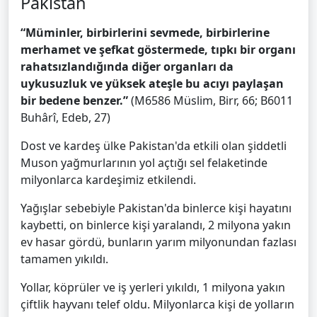
Pakistan
“Müminler, birbirlerini sevmede, birbirlerine
merhamet ve şefkat göstermede, tıpkı bir organı
rahatsızlandığında diğer organları da
uykusuzluk ve yüksek ateşle bu acıyı paylaşan
bir bedene benzer.”
(M6586 Müslim, Birr, 66; B6011
Buhârî, Edeb, 27)
Dost ve kardeş ülke Pakistan'da etkili olan şiddetli
Muson yağmurlarının yol açtığı sel felaketinde
milyonlarca kardeşimiz etkilendi.
Yağışlar sebebiyle Pakistan'da binlerce kişi hayatını
kaybetti, on binlerce kişi yaralandı, 2 milyona yakın
ev hasar gördü, bunların yarım milyonundan fazlası
tamamen yıkıldı.
Yollar, köprüler ve iş yerleri yıkıldı, 1 milyona yakın
çiftlik hayvanı telef oldu. Milyonlarca kişi de yolların