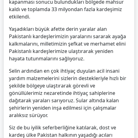
kapanması sonucu bulundukları bölgede mahsur
kaldı ve toplamda 33 milyondan fazla kardeşimiz
etkilendi.
Yaşadıkları büyük afette derin yaralar alan
Pakistanlı kardeşlerimizin yaralarını sararak ayağa
kalkmalarını, milletimizin şefkat ve merhamet elini
Pakistanlı kardeşlerimize ulaştırarak yeniden
hayata tutunmalarını sağlıyoruz.
Selin ardından en çok ihtiyaç duyulan acil insani
yardım malzemelerini sizlerin destekleriyle hızlı bir
şekilde bölgeye ulaştırarak görevli ve
gönüllülerimiz nezaretinde ihtiyaç sahiplerine
dağıtarak yaraları sarıyoruz. Sular altında kalan
şehirlerin yeniden inşa edilmesi için çalışmalar
aralıksız sürüyor.
Siz de bu iyilik seferberliğine katılarak, dost ve
kardeş ülke Pakistan halkının yaşadığı acıları