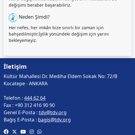
değişimi beraber başarabiliriz.
Neden Şimdi?
Her nefes, her imkân bize sınırlı bir zaman için
bahşedilmiştir.İyilik yönündeki değişim için yarını
bekleyemeyiz.
İletişim
Kültür Mahallesi Dr. Mediha Eldem Sokak No: 72/B
Kocatepe - ANKARA
Telefon :
444 62 64
Fax :
+90 312 416 90 90
Genel E-Posta :
tdv@tdv.org
Bağış E-Posta :
bagis@tdv.org