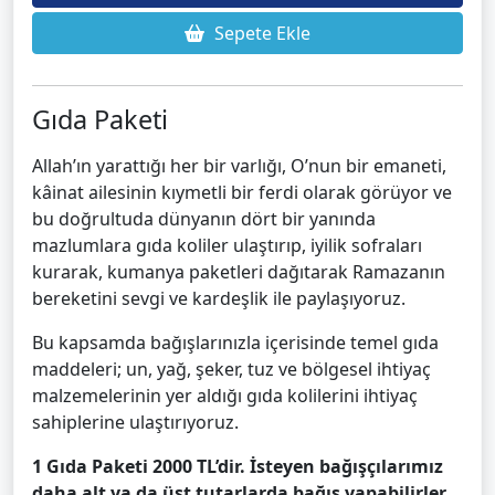
Sepete Ekle
Gıda Paketi
Allah’ın yarattığı her bir varlığı, O’nun bir emaneti,
kâinat ailesinin kıymetli bir ferdi olarak görüyor ve
bu doğrultuda dünyanın dört bir yanında
mazlumlara gıda koliler ulaştırıp, iyilik sofraları
kurarak, kumanya paketleri dağıtarak Ramazanın
bereketini sevgi ve kardeşlik ile paylaşıyoruz.
Bu kapsamda bağışlarınızla içerisinde temel gıda
maddeleri; un, yağ, şeker, tuz ve bölgesel ihtiyaç
malzemelerinin yer aldığı gıda kolilerini ihtiyaç
sahiplerine ulaştırıyoruz.
1 Gıda Paketi 2000 TL’dir. İsteyen bağışçılarımız
daha alt ya da üst tutarlarda bağış yapabilirler.