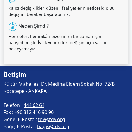
Kalıcı değişiklikler, düzenli faaliyetlerin neticesidir. Bu
değişimi beraber başarabiliriz.
Neden Şimdi?
Her nefes, her imkân bize sınırlı bir zaman için
bahşedilmiştir.İyilik yönündeki değişim için yarını
bekleyemeyiz.
İletişim
Kültür Mahallesi Dr. Mediha Eldem Sokak No: 72/B
Kocatepe - ANKARA
Telefon :
444 62 64
Fax :
+90 312 416 90 90
Genel E-Posta :
tdv@tdv.org
Bağış E-Posta :
bagis@tdv.org