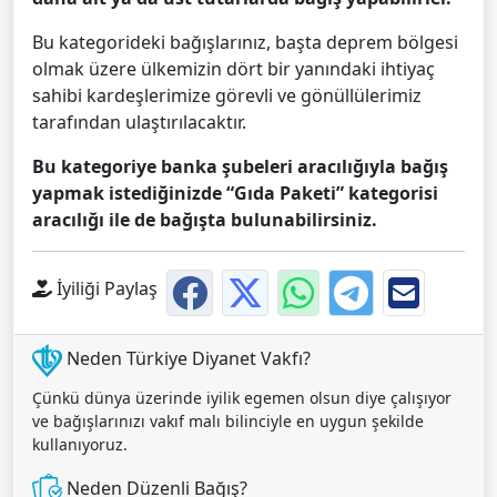
Bu kategorideki bağışlarınız, başta deprem bölgesi
olmak üzere ülkemizin dört bir yanındaki ihtiyaç
sahibi kardeşlerimize görevli ve gönüllülerimiz
tarafından ulaştırılacaktır.
Bu kategoriye banka şubeleri aracılığıyla bağış
yapmak istediğinizde “Gıda Paketi” kategorisi
aracılığı ile de bağışta bulunabilirsiniz.
İyiliği Paylaş
Neden Türkiye Diyanet Vakfı?
Çünkü dünya üzerinde iyilik egemen olsun diye çalışıyor
ve bağışlarınızı vakıf malı bilinciyle en uygun şekilde
kullanıyoruz.
Neden Düzenli Bağış?