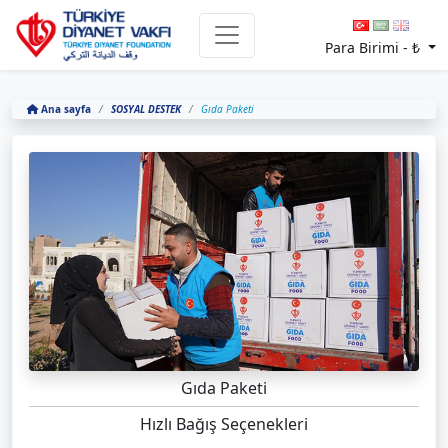
Para Birimi -
₺
Ana sayfa
SOSYAL DESTEK
Gıda Paketi
Gıda Paketi
Hızlı Bağış Seçenekleri