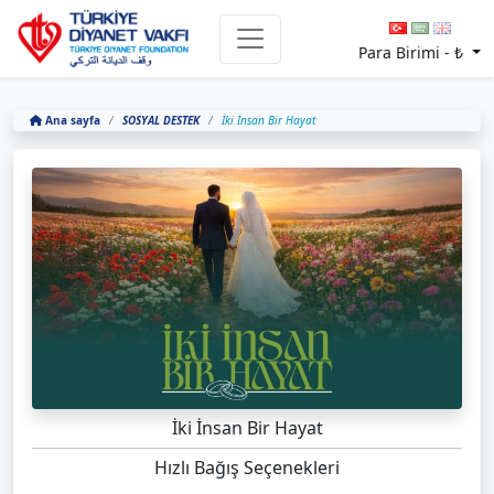
Para Birimi -
₺
Ana sayfa
SOSYAL DESTEK
İki İnsan Bir Hayat
İki İnsan Bir Hayat
Hızlı Bağış Seçenekleri