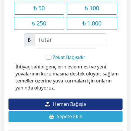
₺ 50
₺ 100
₺ 250
₺ 1.000
₺
Zekat Bağışıdır
İhtiyaç sahibi gençlerin evlenmesi ve yeni
yuvalarının kurulmasına destek oluyor; sağlam
temeller üzerine yuva kurmaları için onların
yanında oluyoruz.
Hemen Bağışla
Sepete Ekle