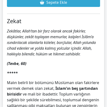
Sepete Ekle
Zekat
Zekâtlar, Allah’tan bir farz olarak ancak fakirler,
düşkünler, zekât toplayan memurlar, kalpleri İslâm’a
ısındırılacak olanlarla köleler, borçlular, Allah yolunda
cihad edenler ve yolda kalmış yolcular içindir. Allah,
hakkıyla bilendir, hüküm ve hikmet sahibidir.
(Tevbe, 60)
*****
Malın belirli bir bölümünü Müslüman olan fakirlere
vermek demek olan zekat,
İslam’ın beş şartından
birisidir
ve mali bir ibadettir. Toplum varlığının
sağlıklı bir şekilde sürebilmesi, toplumsal dengenin
sağlanması gibi maksatları bulunan ve zenginlerin