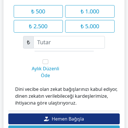
₺ 500
₺ 1.000
₺ 2.500
₺ 5.000
₺
Aylık Düzenli
Öde
Dini vecibe olan zekat bağışlarınızı kabul ediyor,
dinen zekatın verilebileceği kardeşlerimize,
ihtiyacına göre ulaştırıyoruz.
Hemen Bağışla