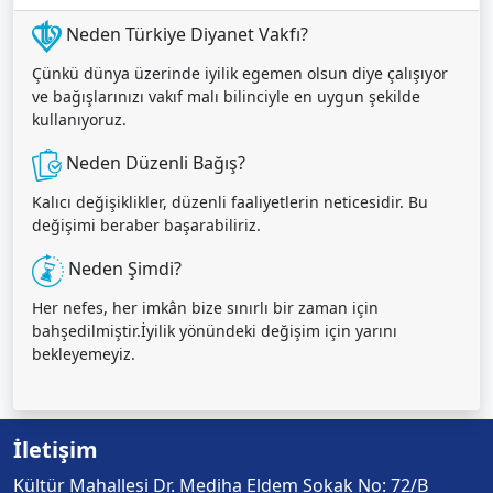
Neden Türkiye Diyanet Vakfı?
Çünkü dünya üzerinde iyilik egemen olsun diye çalışıyor
ve bağışlarınızı vakıf malı bilinciyle en uygun şekilde
kullanıyoruz.
Neden Düzenli Bağış?
Kalıcı değişiklikler, düzenli faaliyetlerin neticesidir. Bu
değişimi beraber başarabiliriz.
Neden Şimdi?
Her nefes, her imkân bize sınırlı bir zaman için
bahşedilmiştir.İyilik yönündeki değişim için yarını
bekleyemeyiz.
İletişim
Kültür Mahallesi Dr. Mediha Eldem Sokak No: 72/B