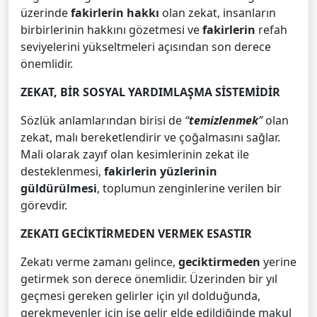
üzerinde
fakirlerin hakkı
olan zekat, insanların
birbirlerinin hakkını gözetmesi ve
fakirlerin
refah
seviyelerini yükseltmeleri açısından son derece
önemlidir.
ZEKAT, BİR SOSYAL YARDIMLAŞMA SİSTEMİDİR
Sözlük anlamlarından birisi de
“
temizlenmek
”
olan
zekat, malı bereketlendirir ve çoğalmasını sağlar.
Mali olarak zayıf olan kesimlerinin zekat ile
desteklenmesi,
fakirlerin yüzlerinin
güldürülmesi
, toplumun zenginlerine verilen bir
görevdir.
ZEKATI GECİKTİRMEDEN VERMEK ESASTIR
Zekatı verme zamanı gelince,
geciktirmeden
yerine
getirmek son derece önemlidir. Üzerinden bir yıl
geçmesi gereken gelirler için yıl dolduğunda,
gerekmeyenler için ise gelir elde edildiğinde makul